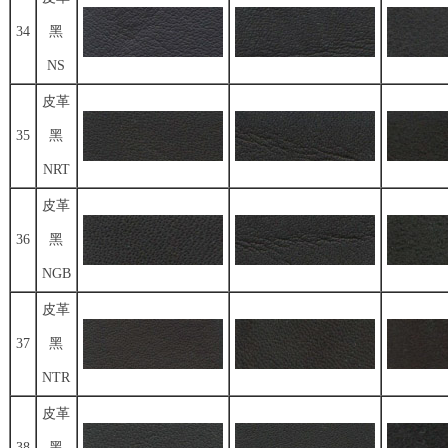
34
黑
NS
皮革
35
黑
NRT
皮革
36
黑
NGB
皮革
37
黑
NTR
皮革
38
黑