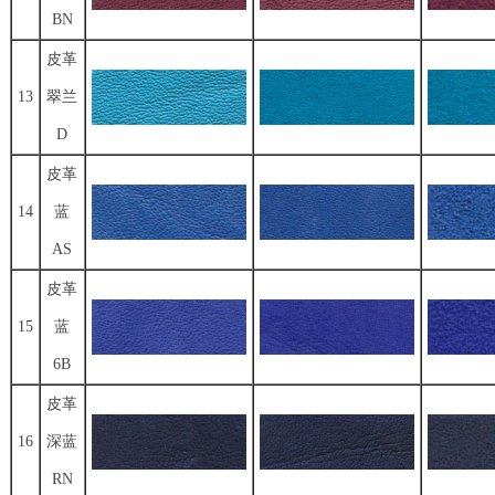
BN
皮革
13
翠兰
D
皮革
14
蓝
AS
皮革
15
蓝
6B
皮革
16
深蓝
RN