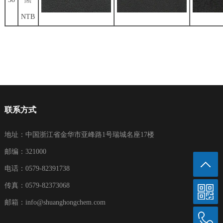
NTB
联系方式
地址：中国浙江省金华市亚峰路1号瑞城名座17楼
邮编：321000
电话：0579-82391738
传真：0579-82373068
邮箱：
info@shuanghongchem.com