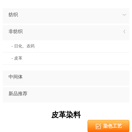
纺织
非纺织
- 日化、农药
- 皮革
中间体
新品推荐
皮革染料
染色工艺