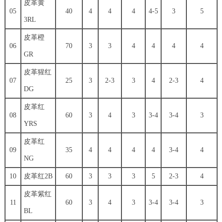
皮革黄
05
40
4
4
4
4-5
3
5
3RL
皮革橙
06
70
3
3
4
4
4
4
GR
皮革猩红
07
25
3
2-3
3
4
2-3
4
DG
皮革红
08
60
3
4
3
3-4
3-4
3
YRS
皮革红
09
35
4
4
4
4
3-4
4
NG
10
皮革红2B
60
3
3
3
5
2-3
4
皮革紫红
11
60
3
4
3
3-4
3-4
3
BL