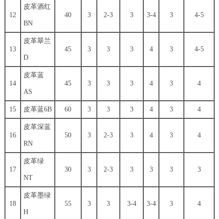
皮革酒红
12
40
3
2-3
3
3-4
3
4-5
BN
皮革翠兰
13
45
3
3
3
4
3
4-5
D
皮革蓝
14
45
3
3
3
4
3
4
AS
15
皮革蓝6B
60
3
3
3
4
3
4
皮革深蓝
16
50
3
2-3
3
4
3
4
RN
皮革绿
17
30
3
2-3
3
3
3
3
NT
皮革墨绿
18
55
3
3
3-4
3-4
3
4
H