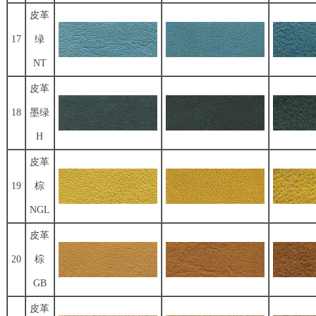
皮革
17
绿
NT
皮革
18
墨绿
H
皮革
19
棕
NGL
皮革
20
棕
GB
皮革