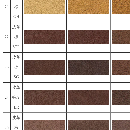
21
棕
GH
皮革
22
棕
3GL
皮革
23
棕
SG
皮革
24
棕A-
ER
皮革
25
棕