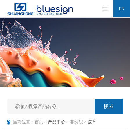
EN
当前位置：首页 >
产品中心
> 非纺织 >
皮革