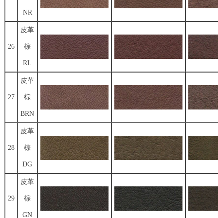
NR
皮革
26
棕
RL
皮革
27
棕
BRN
皮革
28
棕
DG
皮革
29
棕
GN