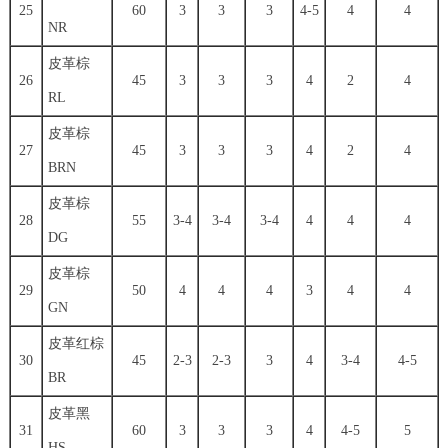
25
60
3
3
3
4-5
4
4
NR
皮革棕
26
45
3
3
3
4
2
4
RL
皮革棕
27
45
3
3
3
4
2
4
BRN
皮革棕
28
55
3-4
3-4
3-4
4
4
4
DG
皮革棕
29
50
4
4
4
3
4
4
GN
皮革红棕
30
45
2-3
2-3
3
4
3-4
4-5
BR
皮革黑
31
60
3
3
3
4
4-5
5
HS