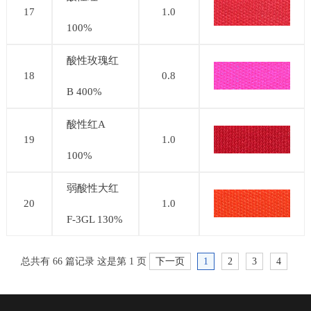
17
1.0
100%
酸性玫瑰红
18
0.8
B 400%
酸性红A
19
1.0
100%
弱酸性大红
20
1.0
F-3GL 130%
总共有 66 篇记录 这是第 1 页
下一页
1
2
3
4