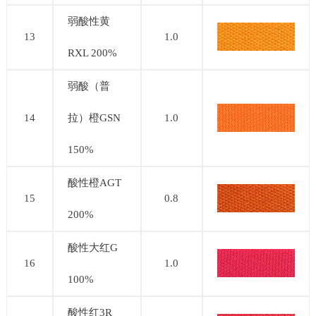
弱酸性黄
13
1.0
RXL 200%
弱酸（普
14
拉）橙GSN
1.0
150%
酸性橙AGT
15
0.8
200%
酸性大红G
16
1.0
100%
酸性红3R