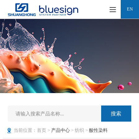
EN
当前位置：首页 >
产品中心
> 纺织 >
酸性染料