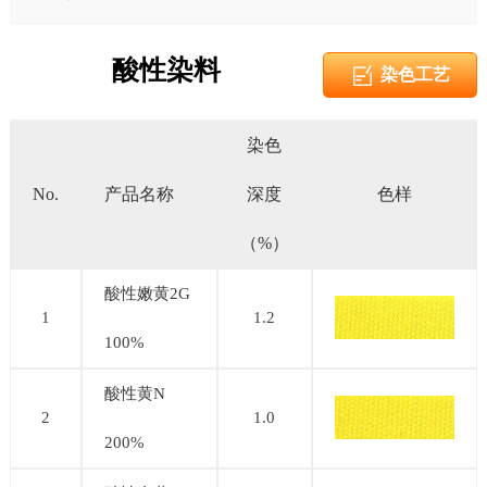
酸性染料
染色工艺
染色
No.
产品名称
深度
色样
（%）
酸性嫩黄2G
1
1.2
100%
酸性黄N
2
1.0
200%