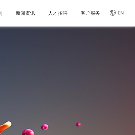
制
新闻资讯
人才招聘
客户服务