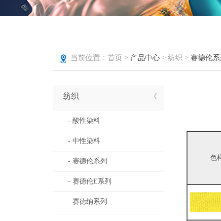
当前位置：首页 >
产品中心
> 纺织 >
赛德伦系
纺织
- 酸性染料
- 中性染料
色
- 赛德伦系列
- 赛德伦E系列
- 赛德纳系列