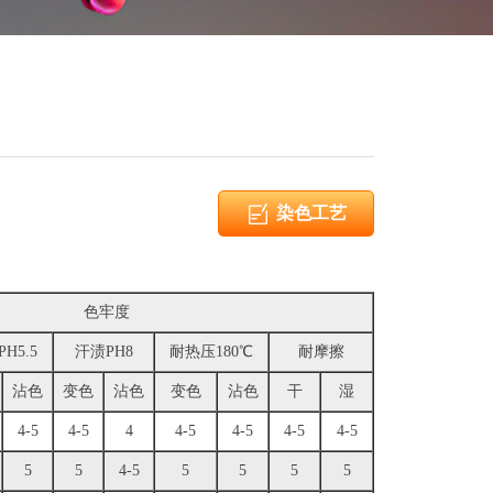
染色工艺
色牢度
H5.5
汗
渍
PH8
耐热压180℃
耐摩擦
沾色
变色
沾色
变色
沾色
干
湿
4-5
4-5
4
4-5
4-5
4-5
4-5
5
5
4-5
5
5
5
5