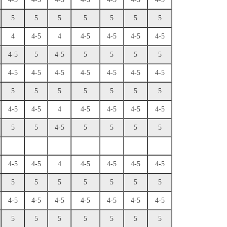
5
5
5
5
5
5
5
4
4-5
4
4-5
4-5
4-5
4-5
4-5
5
4-5
5
5
5
5
4-5
4-5
4-5
4-5
4-5
4-5
4-5
5
5
5
5
5
5
5
4-5
4-5
4
4-5
4-5
4-5
4-5
5
5
4-5
5
5
5
5
4-5
4-5
4
4-5
4-5
4-5
4-5
5
5
5
5
5
5
5
4-5
4-5
4-5
4-5
4-5
4-5
4-5
5
5
5
5
5
5
5