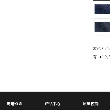
灰色为经2
有 "
●
" 
走进双宏
产品中心
质量控制